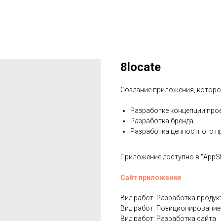
8locate
Создание приложения, которо
Разработке концепции про
Разработка бренда
Разработка ценностного п
Приложение доступно в "AppSto
Сайт приложения
Вид работ: Разработка продук
Вид работ: Позиционирование
Вид работ: Разработка сайта