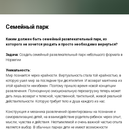
Семейный парк
Каким должен быть семейный развлекательный парк, из
которого не хочется уходить и просто необходимо вернуться?
Задача:
Создать семейный развлекательный парк небольшого формата в
Норвегии
Уникальность:
Мир познается через крайности. Виртуальность стала той крайностью, в
которую ушел мир за последние три десятилетия. И возврат маятника из
этой крайности неизбежен. Поэтому пришло время новой концепции
развлечения. Полноценную эмоциональную перезагрузку теперь может
дать лишь возврат к телесной, чувственной, тактильной, живой реальной
действительности. Которую требует тело и душа каждого из нас.
Конструкция и механика развлечений ориентированы на познание и
самореализацию детей, на взаимодействие родитель-ребенок через опыт,
мысли, чувства и действия. Неотъемлемой и очень важной частью опыта
является выбор. В обычных парках дети не имеют возможности