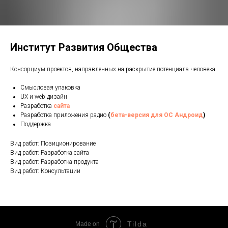
Институт Развития Общества
Консорциум проектов, направленных на раскрытие потенциала человека
Смысловая упаковка
UX и web дизайн
Разработка
сайта
Разработка приложения радио
(
бета-версия
для ОС Андроид
)
Поддержка
Вид работ: Позиционирование
Вид работ: Разработка сайта
Вид работ: Разработка продукта
Вид работ: Консультации
Tilda
Made on